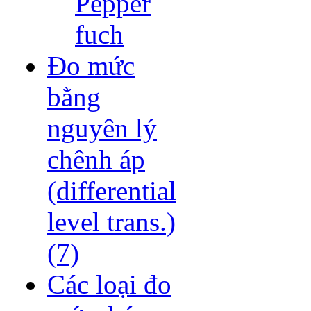
Pepper
fuch
Đo mức
bằng
nguyên lý
chênh áp
(differential
level trans.)
(7)
Các loại đo