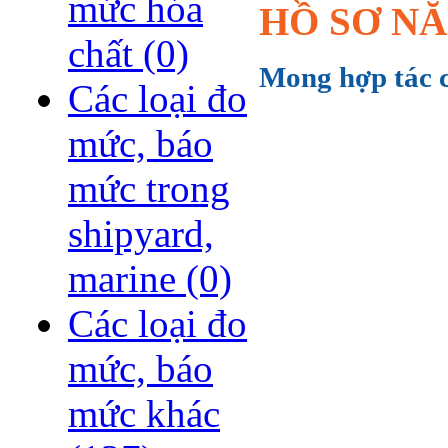
mức hóa
HỒ SƠ NĂ
chất
(0)
Mong hợp tác c
Các loại đo
mức, báo
mức trong
shipyard,
marine
(0)
Các loại đo
mức, báo
mức khác