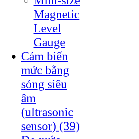
Mini-size
Magnetic
Level
Gauge
Cảm biến
mức bằng
sóng siêu
âm
(ultrasonic
sensor)
(39)