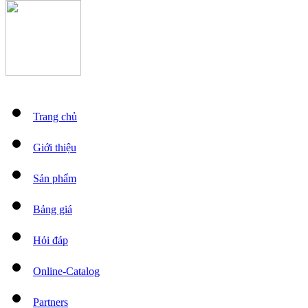
Trang chủ
Giới thiệu
Sản phẩm
Bảng giá
Hỏi đáp
Online-Catalog
Partners