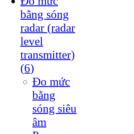
Đo mức
bằng sóng
radar (radar
level
transmitter)
(6)
Đo mức
bằng
sóng siêu
âm