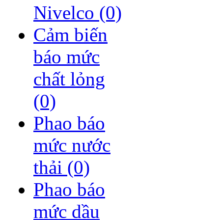
Nivelco
(0)
Cảm biến
báo mức
chất lỏng
(0)
Phao báo
mức nước
thải
(0)
Phao báo
mức dầu