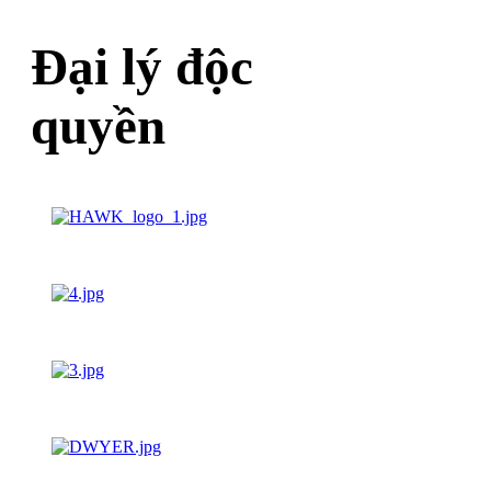
Đại lý độc
quyền