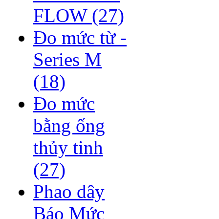
FLOW
(27)
Đo mức từ -
Series M
(18)
Đo mức
bằng ống
thủy tinh
(27)
Phao dây
Báo Mức