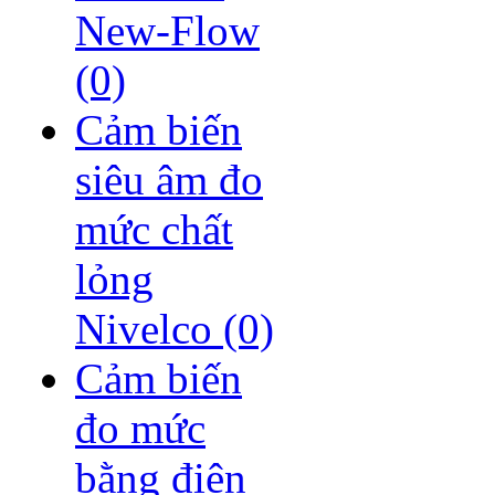
New-Flow
(0)
Cảm biến
siêu âm đo
mức chất
lỏng
Nivelco
(0)
Cảm biến
đo mức
bằng điện