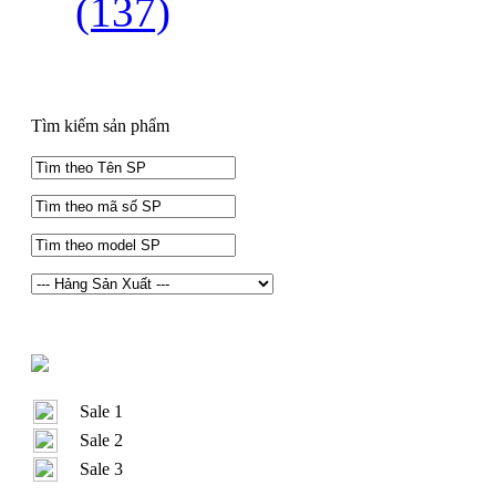
(137)
Tìm kiếm sản phẩm
Sale 1
Sale 2
Sale 3