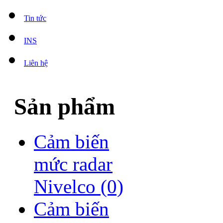
Tin tức
INS
Liên hệ
Sản phẩm
Cảm biến
mức radar
Nivelco
(0)
Cảm biến