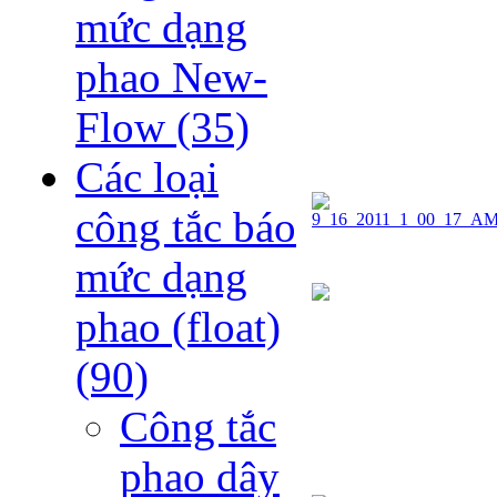
mức dạng
phao New-
Flow
(35)
Các loại
công tắc báo
mức dạng
phao (float)
(90)
Công tắc
phao dây