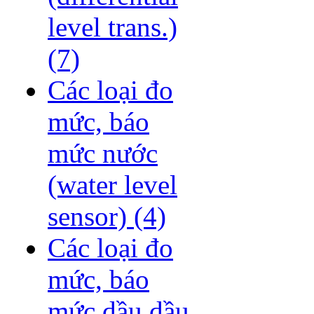
level trans.)
(7)
Các loại đo
mức, báo
mức nước
(water level
sensor)
(4)
Các loại đo
mức, báo
mức dầu dầu