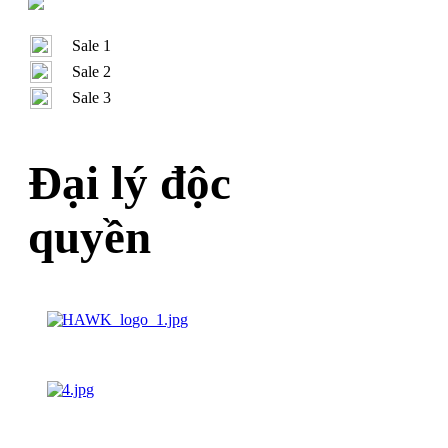
Sale 1
Sale 2
Sale 3
Đại lý độc
quyền