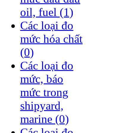
oil, fuel
(1)
Các loại đo
mức hóa chất
(0)
Các loại đo
mức, báo
mức trong
shipyard,
marine
(0)
Các loại đo