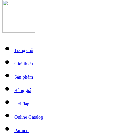
Trang chủ
Giới thiệu
Sản phẩm
Bảng giá
Hỏi đáp
Online-Catalog
Partners