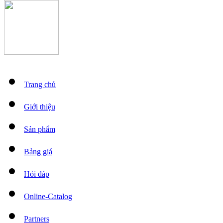
Trang chủ
Giới thiệu
Sản phẩm
Bảng giá
Hỏi đáp
Online-Catalog
Partners