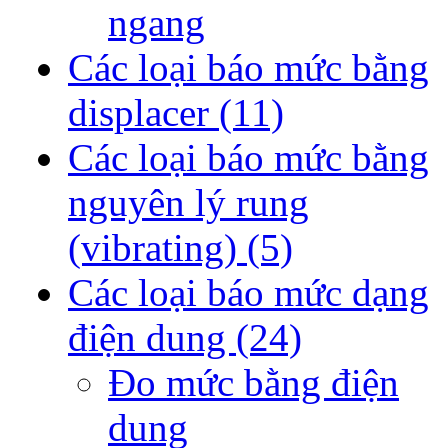
ngang
Các loại báo mức bằng
displacer
(11)
Các loại báo mức bằng
nguyên lý rung
(vibrating)
(5)
Các loại báo mức dạng
điện dung
(24)
Đo mức bằng điện
dung