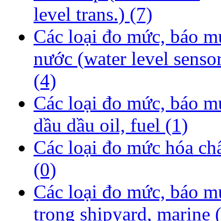
level trans.)
(7)
Các loại đo mức, báo m
nước (water level senso
(4)
Các loại đo mức, báo m
dầu dầu oil, fuel
(1)
Các loại đo mức hóa ch
(0)
Các loại đo mức, báo m
trong shipyard, marine