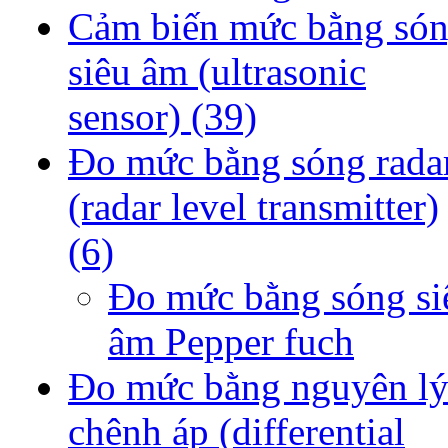
Cảm biến mức bằng só
siêu âm (ultrasonic
sensor)
(39)
Đo mức bằng sóng rada
(radar level transmitter)
(6)
Đo mức bằng sóng si
âm Pepper fuch
Đo mức bằng nguyên l
chênh áp (differential