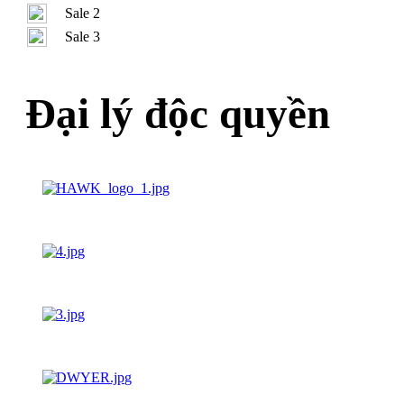
Sale 2
Sale 3
Đại lý độc quyền