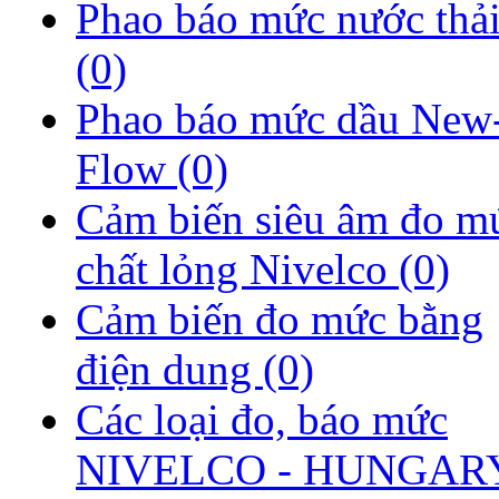
Phao báo mức nước thả
(0)
Phao báo mức dầu New
Flow
(0)
Cảm biến siêu âm đo m
chất lỏng Nivelco
(0)
Cảm biến đo mức bằng
điện dung
(0)
Các loại đo, báo mức
NIVELCO - HUNGAR