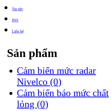
Tin tức
INS
Liên hệ
Sản phẩm
Cảm biến mức radar
Nivelco
(0)
Cảm biến báo mức chất
lỏng
(0)