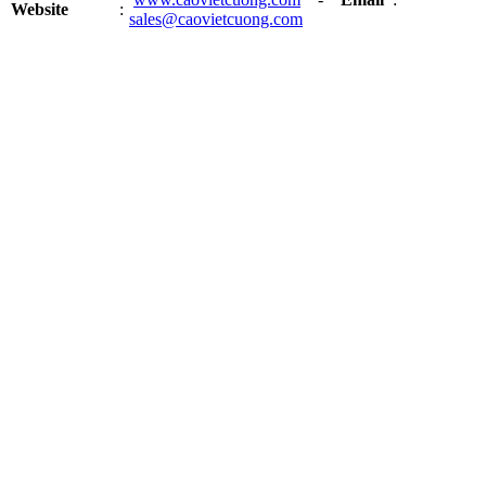
Website
:
sales@caovietcuong.com