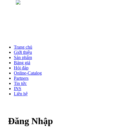
Trang chủ
Giới thiệu
Sản phẩm
Bảng giá
Hỏi đáp
Online-Catalog
Partners
Tin tức
INS
Liên hệ
Đăng Nhập