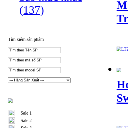
Ma
(137)
Tr
Tìm kiếm sản phẩm
Ho
Sw
Sale 1
Sale 2
Sale 3