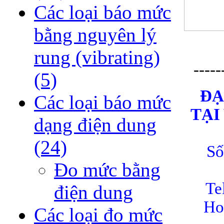
Các loại báo mức
bằng nguyên lý
rung (vibrating)
-----
(5)
ĐA
Các loại báo mức
TẠ
dạng điện dung
(24)
Số
Đo mức bằng
Te
điện dung
Ho
Các loại đo mức