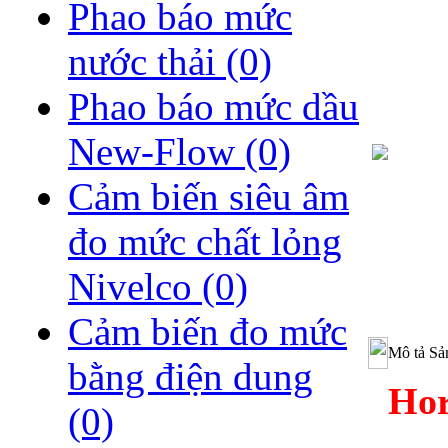
Phao báo mức
nước thải
(0)
Phao báo mức dầu
New-Flow
(0)
Cảm biến siêu âm
đo mức chất lỏng
Nivelco
(0)
Cảm biến đo mức
Mô tả Sả
bằng điện dung
Hor
(0)