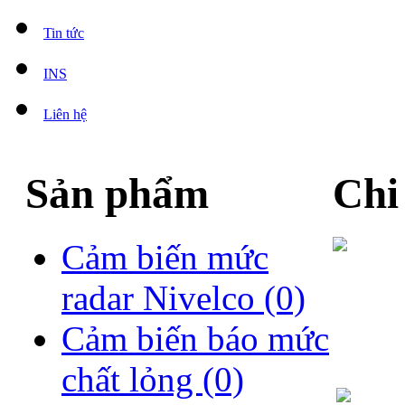
Tin tức
INS
Liên hệ
Sản phẩm
Chi
Cảm biến mức
radar Nivelco
(0)
Cảm biến báo mức
chất lỏng
(0)