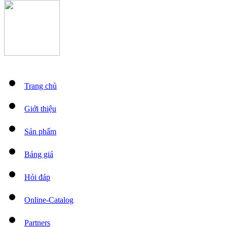
Trang chủ
Giới thiệu
Sản phẩm
Bảng giá
Hỏi đáp
Online-Catalog
Partners