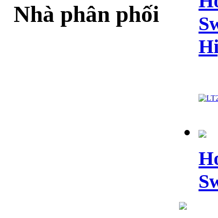
Ho
Nhà phân phối
Sw
Hi
Ho
Sw