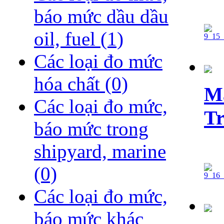
báo mức dầu dầu
oil, fuel
(1)
Các loại đo mức
hóa chất
(0)
Ma
Các loại đo mức,
Tr
báo mức trong
shipyard, marine
(0)
Các loại đo mức,
báo mức khác