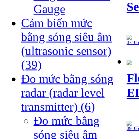
S
Gauge
Cảm biến mức
bằng sóng siêu âm
(ultrasonic sensor)
(39)
Fl
Đo mức bằng sóng
E
radar (radar level
transmitter)
(6)
Đo mức bằng
sóng siêu âm