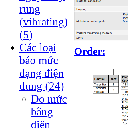
rung
(vibrating)
(5)
Các loại
Order:
báo mức
dạng điện
dung
(24)
Đo mức
bằng
điện