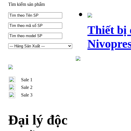
Tìm kiếm sản phẩm
Thiết bị
Nivopres
Sale 1
Sale 2
Sale 3
Đại lý độc