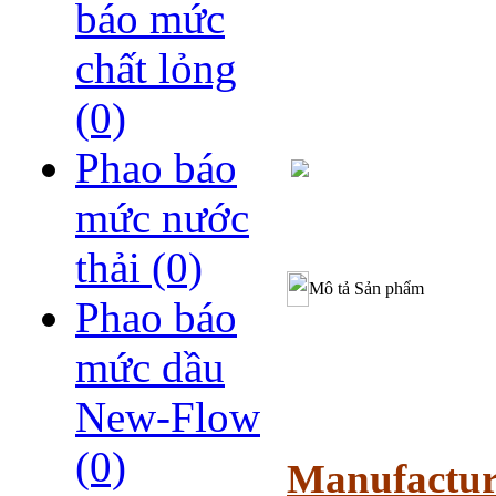
báo mức
chất lỏng
(0)
Phao báo
mức nước
thải
(0)
Mô tả Sản phẩm
Phao báo
mức dầu
New-Flow
(0)
Manufactur