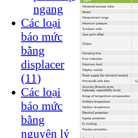
ngang
Các loại
báo mức
bằng
displacer
(11)
Các loại
báo mức
bằng
nguyên lý