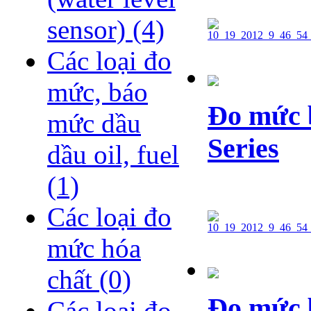
sensor)
(4)
Các loại đo
mức, báo
Đo mức 
mức dầu
Series
dầu oil, fuel
(1)
Các loại đo
mức hóa
chất
(0)
Đo mức 
Các loại đo