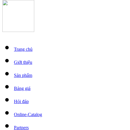
Trang chủ
Giới thiệu
Sản phẩm
Bảng giá
Hỏi đáp
Online-Catalog
Partners