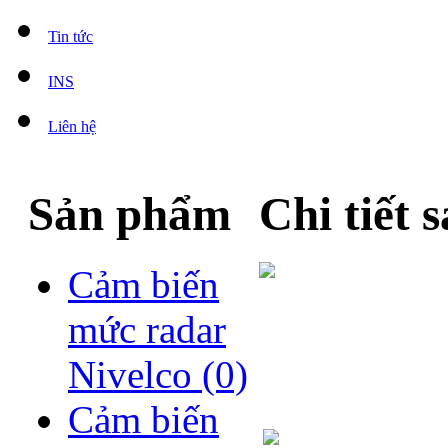
Tin tức
INS
Liên hệ
Sản phẩm
Chi tiết
Cảm biến
mức radar
Nivelco
(0)
Cảm biến