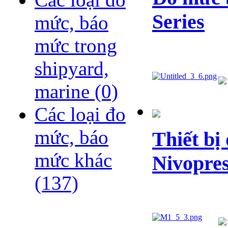
Series
mức, báo
mức trong
shipyard,
marine
(0)
Các loại đo
mức, báo
Thiết bị
mức khác
Nivopres
(137)