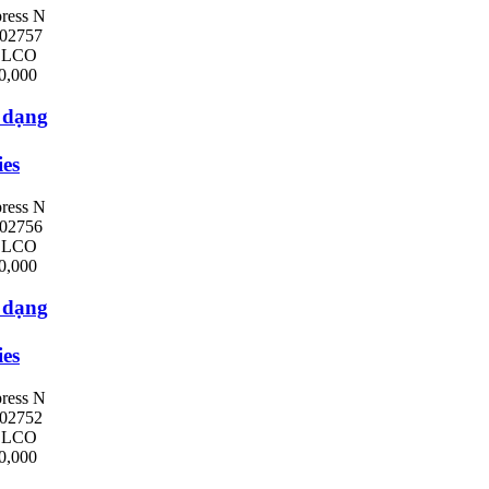
ress N
02757
ELCO
0,000
 dạng
ies
ress N
02756
ELCO
0,000
 dạng
ies
ress N
02752
ELCO
0,000