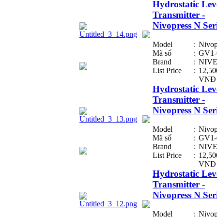
Hydrostatic Lev
Transmitter -
Nivopress N Ser
Model
:
Nivop
Mã số
:
GV1-
Brand
:
NIV
List Price
:
12,50
VNĐ
Hydrostatic Lev
Transmitter -
Nivopress N Ser
Model
:
Nivop
Mã số
:
GV1-
Brand
:
NIV
List Price
:
12,50
VNĐ
Hydrostatic Lev
Transmitter -
Nivopress N Ser
Model
:
Nivop