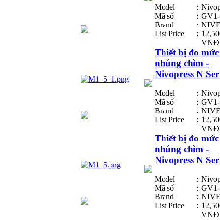
Model
:
Nivop
Mã số
:
GV1-
Brand
:
NIV
List Price
:
12,50
VNĐ
Thiết bị đo mức
nhúng chìm -
Nivopress N Ser
Model
:
Nivop
Mã số
:
GV1-
Brand
:
NIV
List Price
:
12,50
VNĐ
Thiết bị đo mức
nhúng chìm -
Nivopress N Ser
Model
:
Nivop
Mã số
:
GV1-
Brand
:
NIV
List Price
:
12,50
VNĐ