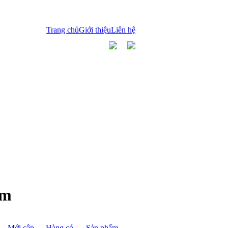
Trang chủ
Giới thiệu
Liên hệ
ẩm
Mới cập
Hàng có
Sản phẩm