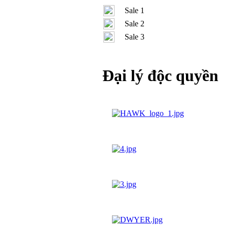
Sale 1
Sale 2
Sale 3
Đại lý độc quyền