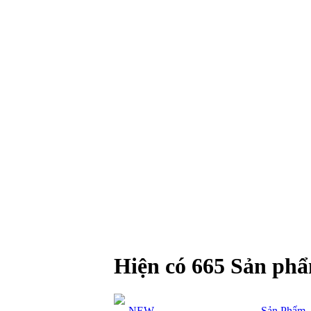
Hiện có 665 Sản ph
NEW-
Sản Phẩm