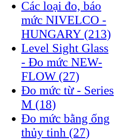
Các loại đo, báo
mức NIVELCO -
HUNGARY
(213)
Level Sight Glass
- Đo mức NEW-
FLOW
(27)
Đo mức từ - Series
M
(18)
Đo mức bằng ống
thủy tinh
(27)