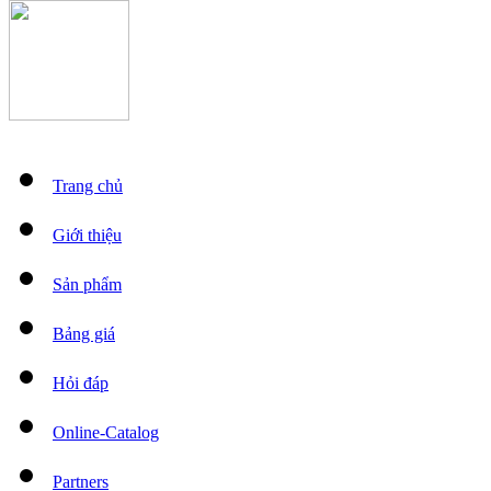
Trang chủ
Giới thiệu
Sản phẩm
Bảng giá
Hỏi đáp
Online-Catalog
Partners