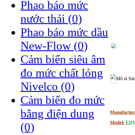
Phao báo mức
nước thải
(0)
Phao báo mức dầu
New-Flow
(0)
Cảm biến siêu âm
đo mức chất lỏng
Mô tả Sả
Nivelco
(0)
Cảm biến đo mức
bằng điện dung
Manufactur
Model:
EDW
(0)