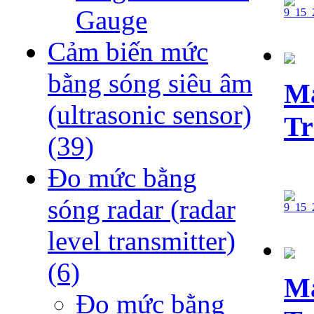
Gauge
Cảm biến mức
bằng sóng siêu âm
Ma
(ultrasonic sensor)
Tr
(39)
Đo mức bằng
sóng radar (radar
level transmitter)
(6)
Ma
Đo mức bằng