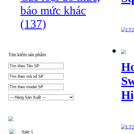
báo mức khác
(137)
Tìm kiếm sản phẩm
Ho
Sw
Hi
Sale 1