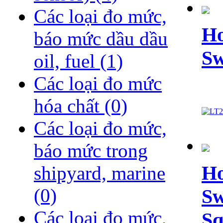
Các loại đo mức,
Ho
báo mức dầu dầu
Sw
oil, fuel
(1)
Các loại đo mức
hóa chất
(0)
Các loại đo mức,
báo mức trong
Ho
shipyard, marine
(0)
Sw
Các loại đo mức,
Sq