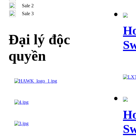
Sale 2
Sale 3
Ho
Đại lý độc
Sw
quyền
Ho
Sw