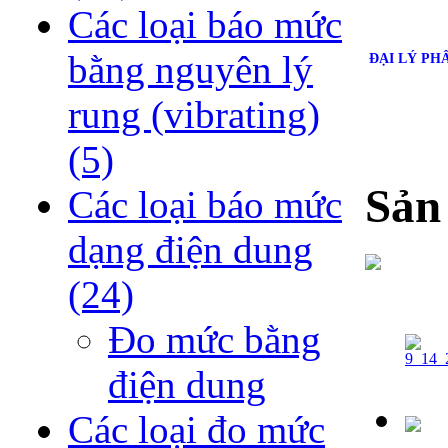
Các loại báo mức
bằng nguyên lý
ĐẠI LÝ PH
rung (vibrating)
(5)
Sản
Các loại báo mức
dạng điện dung
(24)
Đo mức bằng
điện dung
Các loại đo mức