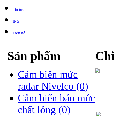
Tin tức
INS
Liên hệ
Sản phẩm
Chi
Cảm biến mức
radar Nivelco
(0)
Cảm biến báo mức
chất lỏng
(0)