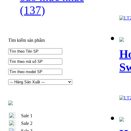
(137)
Tìm kiếm sản phẩm
Ho
Sw
Sale 1
Sale 2
Sale 3