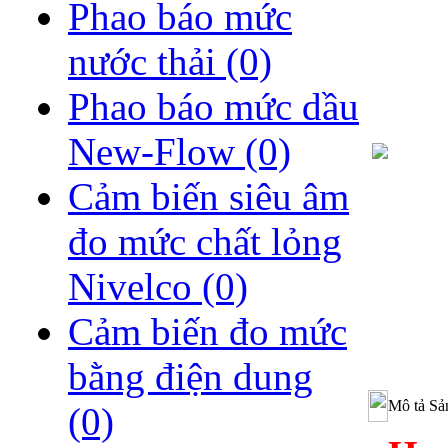
Phao báo mức
nước thải
(0)
Phao báo mức dầu
New-Flow
(0)
Cảm biến siêu âm
đo mức chất lỏng
Nivelco
(0)
Cảm biến đo mức
bằng điện dung
Mô tả Sả
(0)