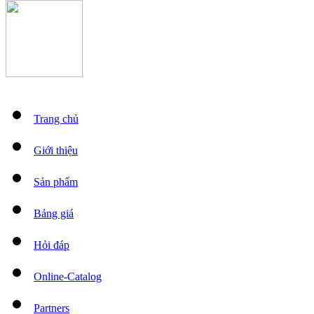
Trang chủ
Giới thiệu
Sản phẩm
Bảng giá
Hỏi đáp
Online-Catalog
Partners