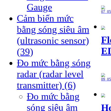
Gauge
Cảm biến mức
bằng sóng siêu âm
Fl
(ultrasonic sensor)
E
(39)
Đo mức bằng sóng
radar (radar level
transmitter)
(6)
Đo mức bằng
sóng siêu âm
Ho