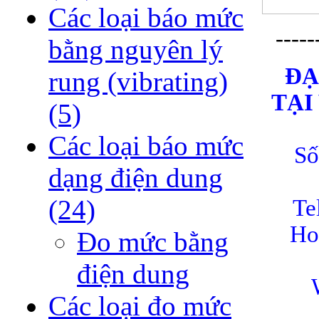
Các loại báo mức
-----
bằng nguyên lý
ĐA
rung (vibrating)
TẠ
(5)
Các loại báo mức
Số
dạng điện dung
(24)
Te
Ho
Đo mức bằng
điện dung
Các loại đo mức