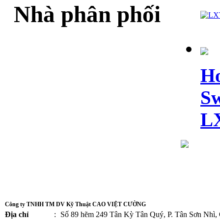
Nhà phân phối
Ho
Sw
L
Công ty TNHH TM DV Kỹ Thuật CAO VIỆT CƯỜNG
Địa chỉ
:
Số 89 hẽm 249 Tân Kỳ Tân Quý, P. Tân Sơn Nhì,