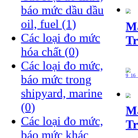
báo mức dầu dầu
oil, fuel
(1)
Ma
Các loại đo mức
Tr
hóa chất
(0)
Các loại đo mức,
báo mức trong
shipyard, marine
(0)
Ma
Các loại đo mức,
Tr
báo mức khác