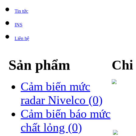
Tin tức
INS
Liên hệ
Sản phẩm
Chi
Cảm biến mức
radar Nivelco
(0)
Cảm biến báo mức
chất lỏng
(0)