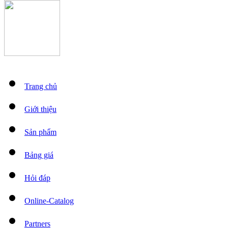
Trang chủ
Giới thiệu
Sản phẩm
Bảng giá
Hỏi đáp
Online-Catalog
Partners