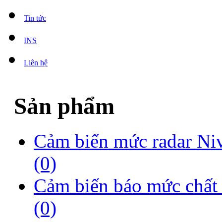
Tin tức
INS
Liên hệ
Sản phẩm
Cảm biến mức radar Ni
(0)
Cảm biến báo mức chất
(0)