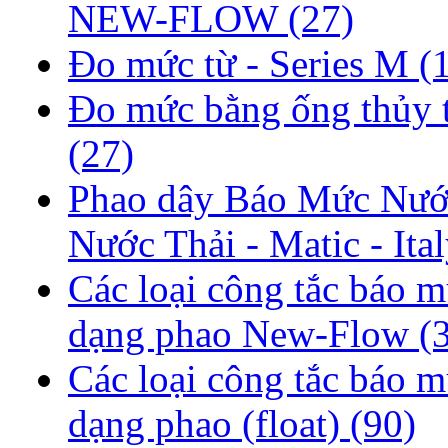
NEW-FLOW
(27)
Đo mức từ - Series M
(
Đo mức bằng ống thủy 
(27)
Phao dây Báo Mức Nướ
Nước Thải - Matic - Ita
Các loại công tắc báo 
dạng phao New-Flow
(
Các loại công tắc báo 
dạng phao (float)
(90)