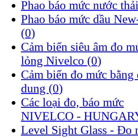
Phao báo mức nước thả
Phao báo mức dầu New
(0)
Cảm biến siêu âm đo m
lỏng Nivelco
(0)
Cảm biến đo mức bằng 
dung
(0)
Các loại đo, báo mức
NIVELCO - HUNGA
Level Sight Glass - Đo